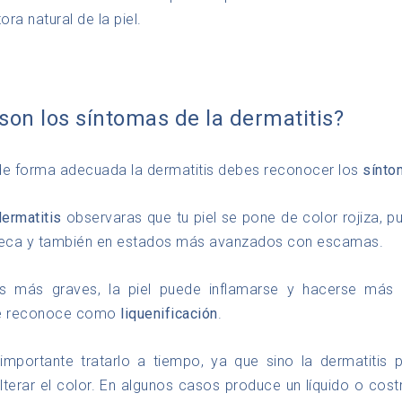
ra natural de la piel.
son los síntomas de la dermatitis?
de forma adecuada la dermatitis debes reconocer los
sínto
ermatitis
observaras que tu piel se pone de color rojiza, p
eca y también en estados más avanzados con escamas.
s más graves, la piel puede inflamarse y hacerse más 
e reconoce como
liquenificación
.
importante tratarlo a tiempo, ya que sino la dermatitis 
alterar el color. En algunos casos produce un líquido o cost