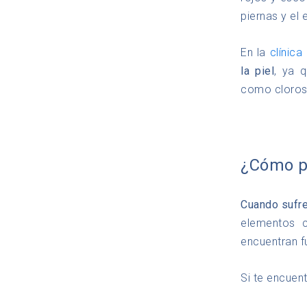
piernas y el
En la
clínica
la piel
, ya 
como cloros 
¿Cómo pu
Cuando sufre
elementos c
encuentran f
Si te encuen