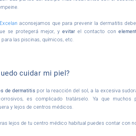
 empeine.
 Excelan
aconsejamos que para prevenir la dermatitis deb
que se protegerá mejor, y
evitar
el contacto con
element
para las piscinas, químicos, etc.
edo cuidar mi piel?
s de dermatitis
por la reacción del sol, a la excesiva sudor
orrosivos, es complicado tratárselo. Ya que muchos 
uera y lejos de centros médicos.
tras lejos de tu centro médico habitual puedes contar con n