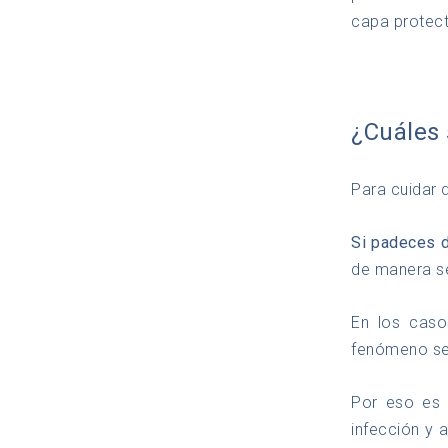
capa protecto
¿Cuáles 
Para cuidar 
Si padeces d
de manera s
En los caso
fenómeno s
Por eso es 
infección y 