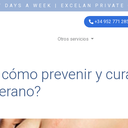
7 DAYS A WEEK | EXCELAN PRIVATE 
+34 952 771 28
Otros servicios
 cómo prevenir y cura
verano?