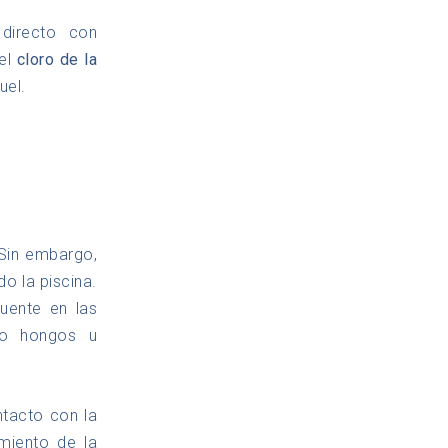
directo con
 el
cloro de la
uel.
 Sin embargo,
o la piscina.
uente en las
mo hongos u
ntacto con la
miento de la