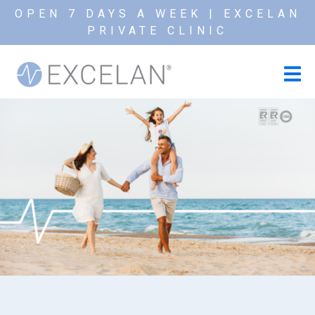
OPEN 7 DAYS A WEEK | EXCELAN
PRIVATE CLINIC