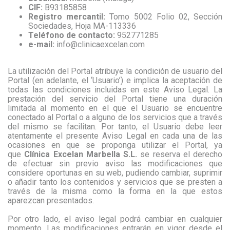
CIF:
B93185858
Registro mercantil:
Tomo 5002 Folio 02, Sección
Sociedades, Hoja MA-113336
Teléfono de contacto:
952771285
e-mail:
info@clinicaexcelan.com
La utilización del Portal atribuye la condición de usuario del
Portal (en adelante, el ‘Usuario’) e implica la aceptación de
todas las condiciones incluidas en este Aviso Legal. La
prestación del servicio del Portal tiene una duración
limitada al momento en el que el Usuario se encuentre
conectado al Portal o a alguno de los servicios que a través
del mismo se facilitan. Por tanto, el Usuario debe leer
atentamente el presente Aviso Legal en cada una de las
ocasiones en que se proponga utilizar el Portal, ya
que
Clínica Excelan Marbella S.L.
se reserva el derecho
de efectuar sin previo aviso las modificaciones que
considere oportunas en su web, pudiendo cambiar, suprimir
o añadir tanto los contenidos y servicios que se presten a
través de la misma como la forma en la que estos
aparezcan presentados.
Por otro lado, el aviso legal podrá cambiar en cualquier
momento. Las modificaciones entrarán en vigor desde el