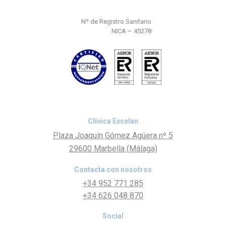
Nº de Registro Sanitario
NICA – 45278
Clínica Excelan
Plaza Joaquín Gómez Agüera nº 5
29600 Marbella (Málaga)
Contacta con nosotros
+34 952 771 285
+34 626 048 870
Social