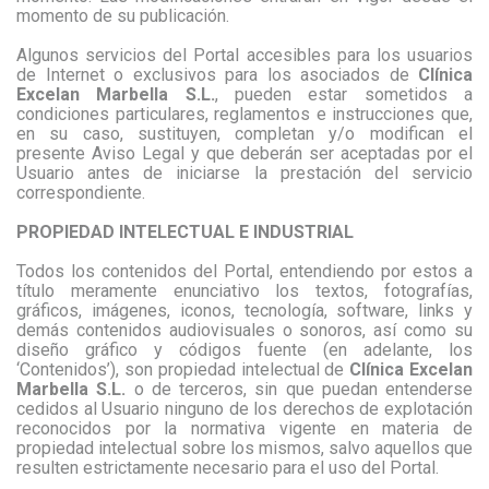
momento de su publicación.
Algunos servicios del Portal accesibles para los usuarios
de Internet o exclusivos para los asociados de
Clínica
Excelan Marbella S.L.
, pueden estar sometidos a
condiciones particulares, reglamentos e instrucciones que,
en su caso, sustituyen, completan y/o modifican el
presente Aviso Legal y que deberán ser aceptadas por el
Usuario antes de iniciarse la prestación del servicio
correspondiente.
PROPIEDAD INTELECTUAL E INDUSTRIAL
Todos los contenidos del Portal, entendiendo por estos a
título meramente enunciativo los textos, fotografías,
gráficos, imágenes, iconos, tecnología, software, links y
demás contenidos audiovisuales o sonoros, así como su
diseño gráfico y códigos fuente (en adelante, los
‘Contenidos’), son propiedad intelectual de
Clínica Excelan
Marbella S.L.
o de terceros, sin que puedan entenderse
cedidos al Usuario ninguno de los derechos de explotación
reconocidos por la normativa vigente en materia de
propiedad intelectual sobre los mismos, salvo aquellos que
resulten estrictamente necesario para el uso del Portal.