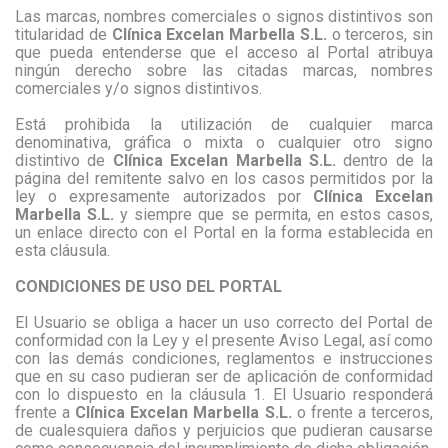
Las marcas, nombres comerciales o signos distintivos son
titularidad de
Clínica Excelan Marbella S.L.
o terceros, sin
que pueda entenderse que el acceso al Portal atribuya
ningún derecho sobre las citadas marcas, nombres
comerciales y/o signos distintivos.
Está prohibida la utilización de cualquier marca
denominativa, gráfica o mixta o cualquier otro signo
distintivo de
Clínica Excelan Marbella S.L.
dentro de la
página del remitente salvo en los casos permitidos por la
ley o expresamente autorizados por
Clínica Excelan
Marbella S.L.
y siempre que se permita, en estos casos,
un enlace directo con el Portal en la forma establecida en
esta cláusula.
CONDICIONES DE USO DEL PORTAL
El Usuario se obliga a hacer un uso correcto del Portal de
conformidad con la Ley y el presente Aviso Legal, así como
con las demás condiciones, reglamentos e instrucciones
que en su caso pudieran ser de aplicación de conformidad
con lo dispuesto en la cláusula 1. El Usuario responderá
frente a
Clínica Excelan Marbella S.L.
o frente a terceros,
de cualesquiera daños y perjuicios que pudieran causarse