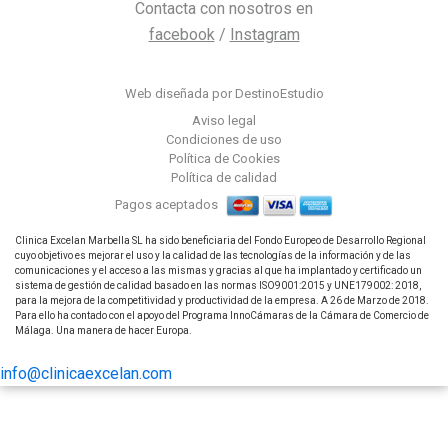
Contacta con nosotros en
facebook
/
Instagram
Web diseñada por DestinoEstudio
Aviso legal
Condiciones de uso
Política de Cookies
Política de calidad
Pagos aceptados
Clinica Excelan Marbella SL ha sido beneficiaria del Fondo Europeo de Desarrollo Regional
cuyo objetivo es mejorar el uso y la calidad de las tecnologías de la información y de las
comunicaciones y el acceso a las mismas y gracias al que ha implantado y certificado un
sistema de gestión de calidad basado en las normas ISO9001:2015 y UNE179002: 2018,
para la mejora de la competitividad y productividad de la empresa. A 26 de Marzo de 2018.
Para ello ha contado con el apoyo del Programa InnoCámaras de la Cámara de Comercio de
Málaga. Una manera de hacer Europa.
info@clinicaexcelan.com