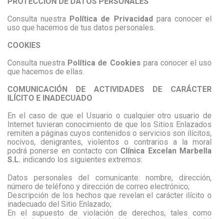
PROTECCIÓN DE DATOS PERSONALES
Consulta nuestra
Política de Privacidad
para conocer el
uso que hacemos de tus datos personales.
COOKIES
Consulta nuestra
Política de Cookies
para conocer el uso
que hacemos de ellas.
COMUNICACIÓN DE ACTIVIDADES DE CARÁCTER
ILÍCITO E INADECUADO
En el caso de que el Usuario o cualquier otro usuario de
Internet tuvieran conocimiento de que los Sitios Enlazados
remiten a páginas cuyos contenidos o servicios son ilícitos,
nocivos, denigrantes, violentos o contrarios a la moral
podrá ponerse en contacto con
Clínica Excelan Marbella
S.L.
indicando los siguientes extremos:
Datos personales del comunicante: nombre, dirección,
número de teléfono y dirección de correo electrónico;
Descripción de los hechos que revelan el carácter ilícito o
inadecuado del Sitio Enlazado;
En el supuesto de violación de derechos, tales como