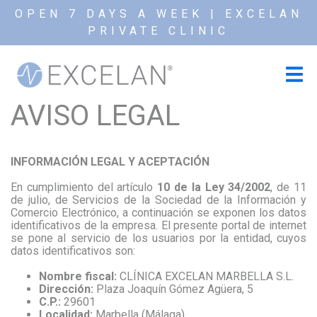
OPEN 7 DAYS A WEEK | EXCELAN
PRIVATE CLINIC
AVISO LEGAL
INFORMACIÓN LEGAL Y ACEPTACIÓN
En cumplimiento del artículo
10 de la Ley 34/2002
, de 11
de julio, de Servicios de la Sociedad de la Información y
Comercio Electrónico, a continuación se exponen los datos
identificativos de la empresa. El presente portal de internet
se pone al servicio de los usuarios por la entidad, cuyos
datos identificativos son:
Nombre fiscal:
CLÍNICA EXCELAN MARBELLA S.L.
Dirección:
Plaza Joaquín Gómez Agüera, 5
C.P.:
29601
Localidad:
Marbella (Málaga)